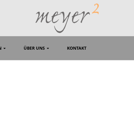
ON
ÜBER UNS
KONTAKT